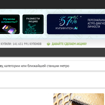
КУПИЛИ:
141 651 991
КУПОНОВ
ДАВАЙТЕ СДЕЛАЕМ АКЦИЮ!