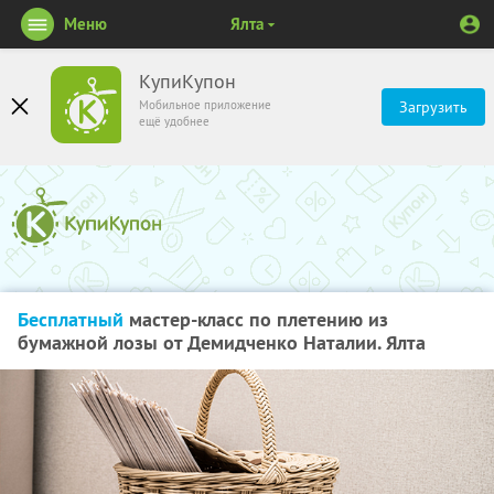
Меню
Ялта
КупиКупон
Мобильное приложение
Загрузить
ещё удобнее
Бесплатный
мастер-класс по плетению из
бумажной лозы от Демидченко Наталии. Ялта