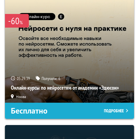
-60
%
05:29:38
Получили:
6
Онлайн-курсы по нейросетям от академии «Эдюсон»
Москва
Бесплатно
ПОДРОБНЕЕ