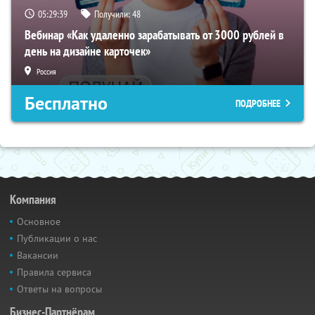
05:29:38
Получили:
48
Вебинар «Как удаленно зарабатывать от 3000 рублей в
день на дизайне карточек»
Россия
Бесплатно
ПОДРОБНЕЕ
Компания
Основное
Публикации о нас
Вакансии
Правила сервиса
Ответы на вопросы
Бизнес-Партнёрам