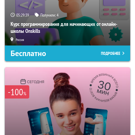
05:29:38
Получили:
4
Курс программирования для начинающих от онлайн-
школы Onskills
Россия
Бесплатно
ПОДРОБНЕЕ
-100
%