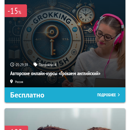
-15
%
05:29:38
Получили:
4
Авторские онлайн-курсы «Грокаем английский»
Россия
Бесплатно
ПОДРОБНЕЕ