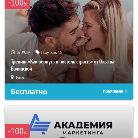
-100
%
05:29:38
Получили:
16
Тренинг «Как вернуть в постель страсть» от Оксаны
Бачинской
Россия
Бесплатно
ПОДРОБНЕЕ
-100
%