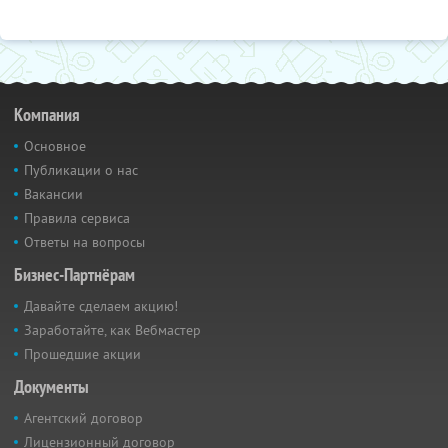
Компания
Основное
Публикации о нас
Вакансии
Правила сервиса
Ответы на вопросы
Бизнес-Партнёрам
Давайте сделаем акцию!
Заработайте, как Вебмастер
Прошедшие акции
Документы
Агентский договор
Лицензионный договор