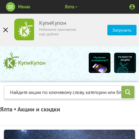
Меню
Ялта
КупиКупон
Мобильное приложение
Загрузить
ещё удобнее
Ялта • Акции и скидки