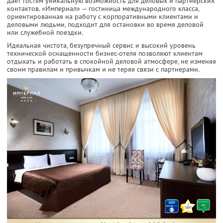
дает гостям уникальную возможность для деловых и партнерских
контактов. «Империал» — гостиница международного класса,
ориентированная на работу с корпоративными клиентами и
деловыми людьми, подходит для остановки во время деловой
или служебной поездки.
Идеальная чистота, безупречный сервис и высокий уровень
технической оснащенности бизнес-отеля позволяют клиентам
отдыхать и работать в спокойной деловой атмосфере, не изменяя
своим правилам и привычкам и не теряя связи с партнерами.