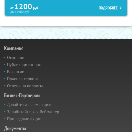
1200
ПОДРОБНЕЕ
от
руб.
до
14900
руб.
Компания
Основное
Публикации о нас
Вакансии
Правила сервиса
Ответы на вопросы
Бизнес-Партнёрам
Давайте сделаем акцию!
Заработайте, как Вебмастер
Прошедшие акции
Документы