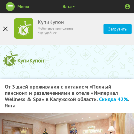
Меню
Ялта
КупиКупон
Мобильное приложение
Загрузить
ещё удобнее
От 3 дней проживания с питанием «Полный
пансион» и развлечениями в отеле «Империал
Wellness & Spa» в Калужской области.
Скидка 42%
.
Ялта