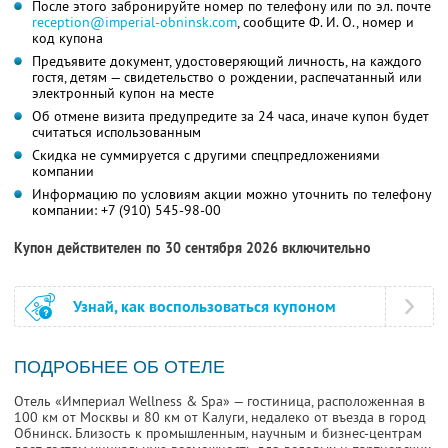
После этого забронируйте номер по телефону или по эл. почте
reception@imperial-obninsk.com
,
сообщите
Ф. И. О.,
номер и
код купона
Предъявите документ, удостоверяющий личность, на каждого
гостя, детям — свидетельство о рождении, распечатанный или
электронный купон на месте
Об отмене визита предупредите за 24 часа, иначе купон будет
считаться использованным
Скидка не суммируется с другими спецпредложениями
компании
Информацию по условиям акции можно уточнить по телефону
компании:
+7 (910) 545-98-00
Купон действителен по 30 сентября 2026 включительно
Узнай, как воспользоваться купоном
ПОДРОБНЕЕ ОБ ОТЕЛЕ
Отель «Империал Wellness & Spa» — гостиница, расположенная в
100 км от Москвы и 80 км от Калуги, недалеко от въезда в город
Обнинск. Близость к промышленным, научным и бизнес-центрам