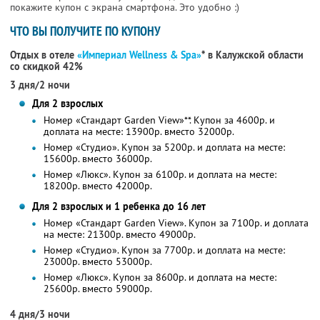
покажите купон с экрана смартфона. Это удобно :)
ЧТО ВЫ ПОЛУЧИТЕ ПО КУПОНУ
Отдых в отеле
«Империал Wellness & Spa»
* в Калужской области
со скидкой 42%
3 дня/2 ночи
Для 2 взрослых
Номер «Стандарт Garden View»**. Купон за 4600р. и
доплата на месте: 13900р. вместо 32000р.
Номер «Студио». Купон за 5200р. и доплата на месте:
15600р. вместо 36000р.
Номер «Люкс». Купон за 6100р. и доплата на месте:
18200р. вместо 42000р.
Для 2 взрослых и 1 ребенка до 16 лет
Номер «Стандарт Garden View». Купон за 7100р. и доплата
на месте: 21300р. вместо 49000р.
Номер «Студио». Купон за 7700р. и доплата на месте:
23000р. вместо 53000р.
Номер «Люкс». Купон за 8600р. и доплата на месте:
25600р. вместо 59000р.
4 дня/3 ночи