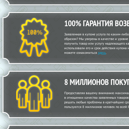
100% ГАРАНТИЯ ВОЗ
Заявленная в купоне услуга по каким-либ
образом? Мы уверены в качестве и уровне
получить товар или услугу надлежащего кач
использовали его и срок действия купона 
можете ознакомиться
здесь
.
8 МИЛЛИОНОВ ПОКУ
Предоставляя вашему вниманию максимал
в отношении качества заявленных товаров и
решать любые проблемы в кратчайшие сро
пользуются 8 миллионов человек по всей 