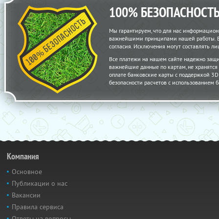
100% БЕЗОПАСНОСТ
Мы гарантируем, что для нас информацион
важнейшими принципами нашей работы. Вс
согласия. Исключения могут составлять 
Все платежи на нашем сайте надежно защ
важнейшие данные по картам, не хранятс
оплате банковские карты с поддержкой 3D S
безопасности расчетов с использованием б
Компания
Основное
Публикации о нас
Вакансии
Правила сервиса
Ответы на вопросы