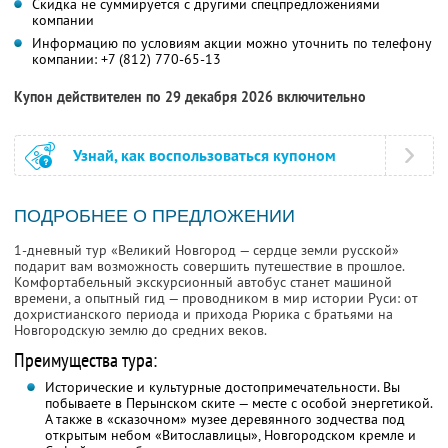
Скидка не суммируется с другими спецпредложениями
компании
Информацию по условиям акции можно уточнить по телефону
компании:
+7 (812) 770-65-13
Купон действителен по 29 декабря 2026 включительно
Узнай, как воспользоваться купоном
ПОДРОБНЕЕ О ПРЕДЛОЖЕНИИ
1-дневный тур «Великий Новгород — сердце земли русской»
подарит вам возможность совершить путешествие в прошлое.
Комфортабельный экскурсионный автобус станет машиной
времени, а опытный гид — проводником в мир истории Руси: от
дохристианского периода и прихода Рюрика с братьями на
Новгородскую землю до средних веков.
Преимущества тура:
Исторические и культурные достопримечательности. Вы
побываете в Перынском ските — месте с особой энергетикой.
А также в «сказочном» музее деревянного зодчества под
открытым небом «Витославлицы», Новгородском кремле и