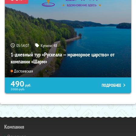
05:54:06
Купили:
48
1-дневный тур «Рускеала — мраморное царство» от
компании «Шарм»
Достоевская
490
ПОДРОБНЕЕ
руб.
3900
руб.
Компания