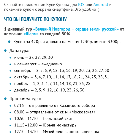
Скачайте приложение КупиКупона для
IOS
или
Android
и
покажите купон с экрана смартфона. Это удобно :)
ЧТО ВЫ ПОЛУЧИТЕ ПО КУПОНУ
1-дневный тур
«Великий Новгород — сердце земли русской»
от
компании
«Шарм»
со скидкой 50%
Купон за 420р. и доплата на месте: 1230р. вместо 3300р.
Даты тура:
июнь — 27, 28, 29, 30
июль-август — ежедневно
сентябрь — 2, 5, 6, 9, 12, 13, 16, 19, 20, 23, 26, 27, 30
октябрь — 3, 4, 7, 10, 11, 14, 17, 18, 21, 24, 25, 28, 31
ноябрь — 1, 2, 3, 4, 7, 11, 14, 18, 21, 25, 28
декабрь — 2, 5, 9, 12, 16, 19, 23, 26, 30
Программа тура:
07.15 — отправление от Казанского собора
08.00 — отправление от ст. м. «Московская»
10.50–11.10 — Перынский скит
11.15–12.00 — Юрьев монастырь
12.10–13.10 — Музей деревянного зодчества