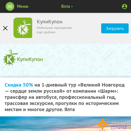
Меню
Ялта
КупиКупон
Мобильное приложение
Загрузить
ещё удобнее
Скидка 50%
на 1-дневный тур «Великий Новгород
— сердце земли русской» от компании «Шарм»:
трансфер на автобусе, профессиональный гид,
трассовая экскурсия, прогулки по историческим
местам и многое другое. Ялта