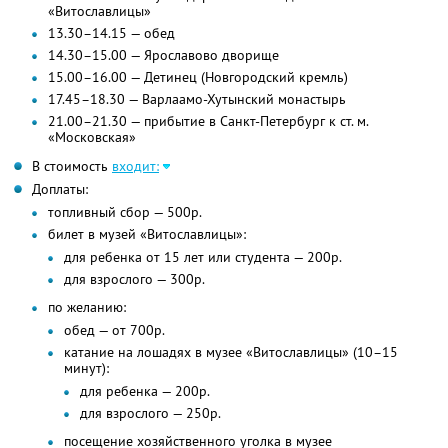
«Витославлицы»
13.30–14.15 — обед
14.30–15.00 — Ярославово дворище
15.00–16.00 — Детинец (Новгородский кремль)
17.45–18.30 — Варлаамо-Хутынский монастырь
21.00–21.30 — прибытие в Санкт-Петербург к ст. м.
«Московская»
В стоимость
входит:
Доплаты:
топливный сбор — 500р.
билет в музей «Витославлицы»:
для ребенка от 15 лет или студента — 200р.
для взрослого — 300р.
по желанию:
обед — от 700р.
катание на лошадях в музее «Витославлицы» (10–15
минут):
для ребенка — 200р.
для взрослого — 250р.
посещение хозяйственного уголка в музее