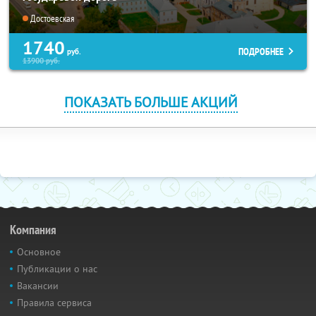
Достоевская
1740
ПОДРОБНЕЕ
руб.
13900
руб.
ПОКАЗАТЬ БОЛЬШЕ АКЦИЙ
Компания
Основное
Публикации о нас
Вакансии
Правила сервиса