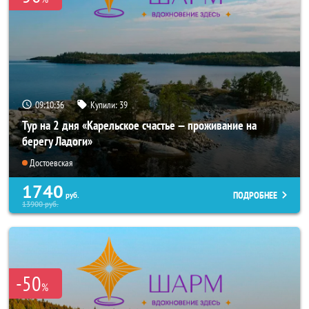
09:10:35
Купили:
39
Тур на 2 дня «Карельское счастье — проживание на
берегу Ладоги»
Достоевская
1740
ПОДРОБНЕЕ
руб.
13900
руб.
-50
%