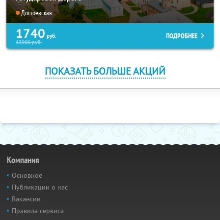
Достоевская
1740
ПОДРОБНЕЕ
руб.
13900
руб.
ПОКАЗАТЬ БОЛЬШЕ АКЦИЙ
Компания
Основное
Публикации о нас
Вакансии
Правила сервиса