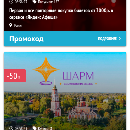
08:58:21
Получили:
157
Первая и все повторные покупки билетов от 3000р. в
сервисе «Яндекс Афиша»
Россия
Промокод
ПОДРОБНЕЕ
-50
%
08:58:21
Купили:
8