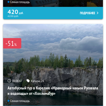
Сенная площадь
420
ПОДРОБНЕЕ
руб.
4230
руб.
-51
%
08:08:46
Купили:
24
Автобусный тур в Карелию «Мраморный каньон Рускеала
и водопады» от «ХохломаТур»
Сенная площадь