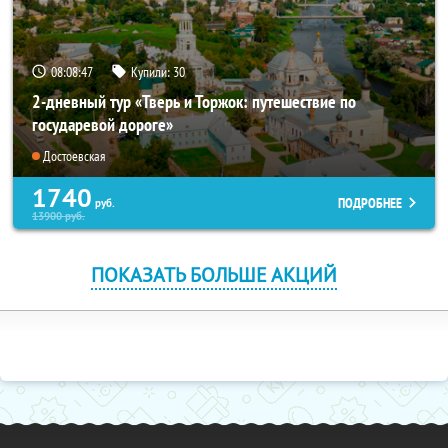
08:08:46
Купили:
30
2-дневный тур «Тверь и Торжок: путешествие по
государевой дороге»
Достоевская
1740
ПОДРОБНЕЕ
руб.
13900
руб.
ПОКАЗАТЬ БОЛЬШЕ АКЦИЙ