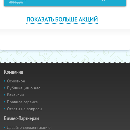
3900
руб.
ПОКАЗАТЬ БОЛЬШЕ АКЦИЙ
Компания
Основное
Публикации о нас
Вакансии
Правила сервиса
Ответы на вопросы
Бизнес-Партнёрам
Давайте сделаем акцию!