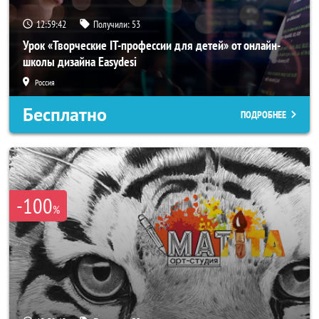
12:59:39
Получили:
53
Урок «Творческие IT-профессии для детей» от онлайн-
школы дизайна Easydesi
Россия
Бесплатно
ПОДРОБНЕЕ
-100
%