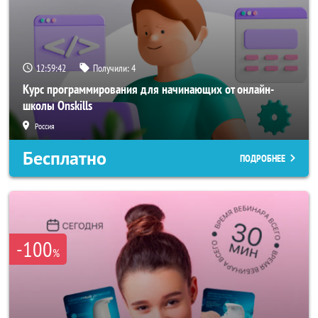
12:59:39
Получили:
4
Курс программирования для начинающих от онлайн-
школы Onskills
Россия
Бесплатно
ПОДРОБНЕЕ
-100
%