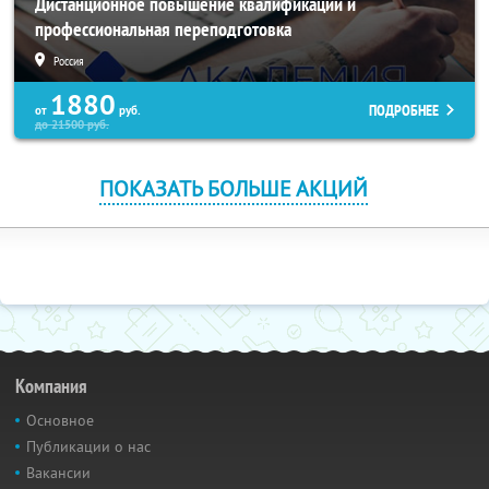
Дистанционное повышение квалификации и
профессиональная переподготовка
Россия
1880
ПОДРОБНЕЕ
от
руб.
до
21500
руб.
ПОКАЗАТЬ БОЛЬШЕ АКЦИЙ
Компания
Основное
Публикации о нас
Вакансии