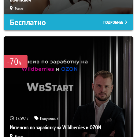
Россия
Бесплатно
ПОДРОБНЕЕ
-70
%
12:59:39
Получили:
8
Интенсив по заработку на Wildberries и OZON
Россия