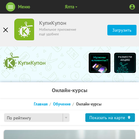
Меню
Ялта
КупиКупон
Мобильное приложение
Загрузить
ещё удобнее
Онлайн-курсы
Главная
Обучение
Онлайн-курсы
Показать на карте
По рейтингу