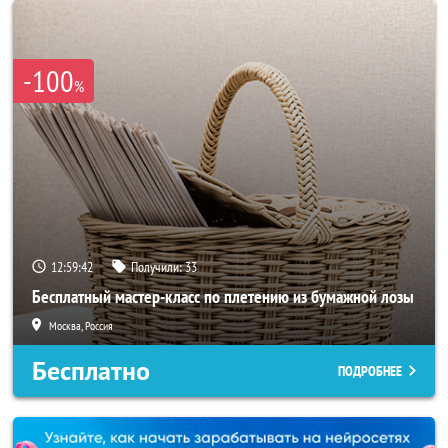
-100
%
12:59:39
Получили:
33
Бесплатный мастер-класс по плетению из бумажной лозы
Москва, Россия
Бесплатно
ПОДРОБНЕЕ