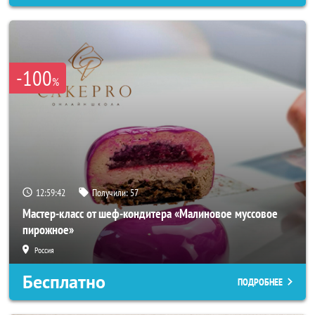
-100
%
12:59:39
Получили:
57
Мастер-класс от шеф-кондитера «Малиновое муссовое
пирожное»
Россия
Бесплатно
ПОДРОБНЕЕ