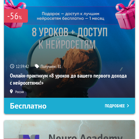
-56
%
12:59:39
Получили:
31
Онлайн-практикум «8 уроков до вашего первого дохода
с нейросетями!»
Россия
Бесплатно
ПОДРОБНЕЕ