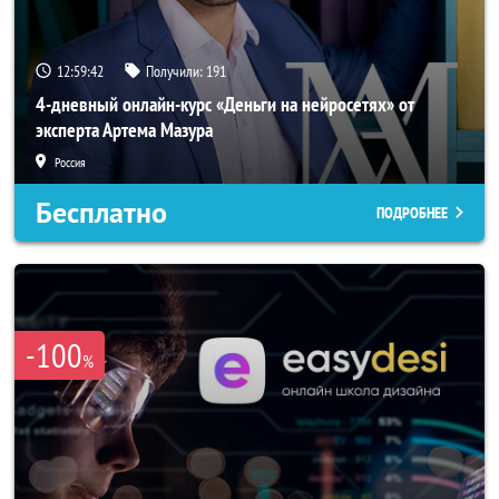
12:59:39
Получили:
191
4-дневный онлайн-курс «Деньги на нейросетях» от
эксперта Артема Мазура
Россия
Бесплатно
ПОДРОБНЕЕ
-100
%