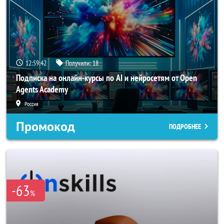
12:59:39
Получили:
18
Подписка на онлайн-курсы по AI и нейросетям от Open
Agents Academy
Россия
Промокод
ПОДРОБНЕЕ
-63
%