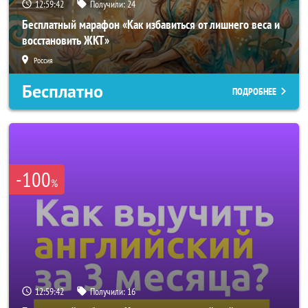
12:59:39
Получили:
24
Бесплатный марафон «Как избавиться от лишнего веса и
восстановить ЖКТ»
Россия
Бесплатно
ПОДРОБНЕЕ
-100
%
12:59:39
Получили:
16