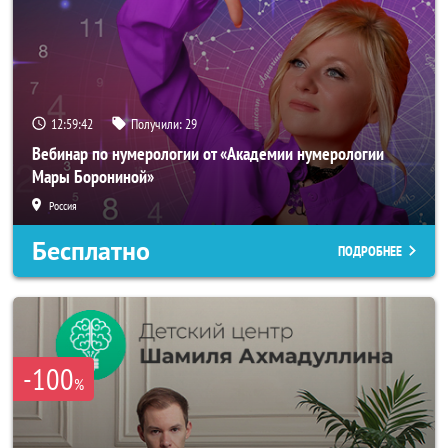
12:59:39
Получили:
29
Вебинар по нумерологии от «Академии нумерологии
Мары Борониной»
Россия
Бесплатно
ПОДРОБНЕЕ
-100
%