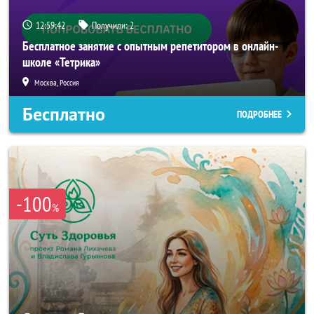
12:59:39
Получили:
2
Бесплатное занятие с опытным репетитором в онлайн-
школе «Тетрика»
Москва, Россия
Бесплатно
ПОДРОБНЕЕ
-100
%