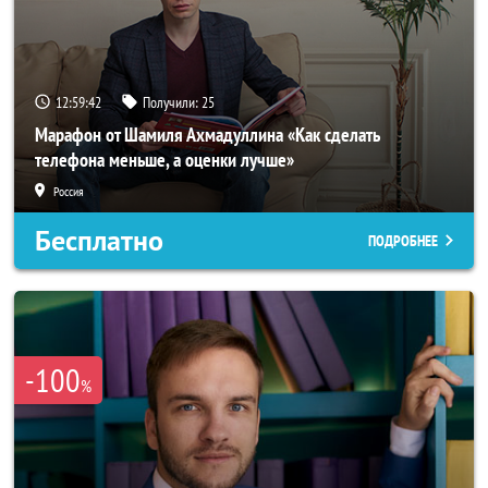
12:59:39
Получили:
25
Марафон от Шамиля Ахмадуллина «Как сделать
телефона меньше, а оценки лучше»
Россия
Бесплатно
ПОДРОБНЕЕ
-100
%