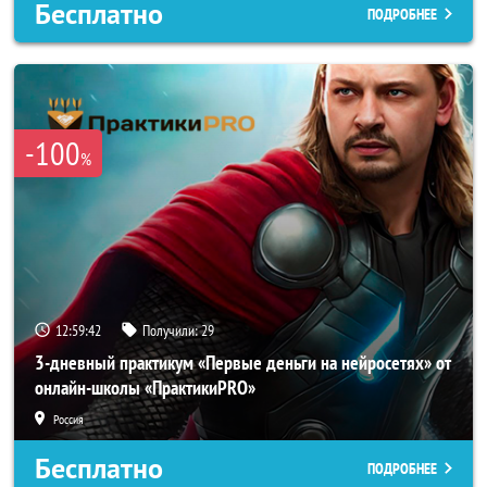
Бесплатно
ПОДРОБНЕЕ
-100
%
12:59:39
Получили:
29
3-дневный практикум «Первые деньги на нейросетях» от
онлайн-школы «ПрактикиPRO»
Россия
Бесплатно
ПОДРОБНЕЕ