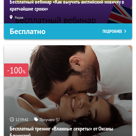
Бесплатный вебинар «Как выучить английский новичку в
кратчайшие сроки»
Россия
Бесплатно
ПОДРОБНЕЕ
-100
%
12:59:39
Получили:
57
Бесплатный тренинг «Влажные секреты» от Оксаны
Бачинской