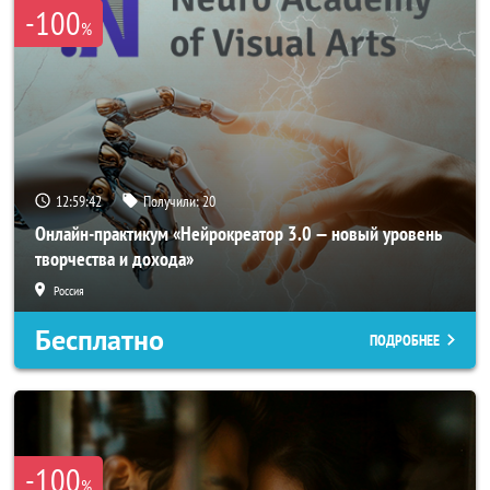
-100
%
12:59:39
Получили:
20
Онлайн-практикум «Нейрокреатор 3.0 — новый уровень
творчества и дохода»
Россия
Бесплатно
ПОДРОБНЕЕ
-100
%