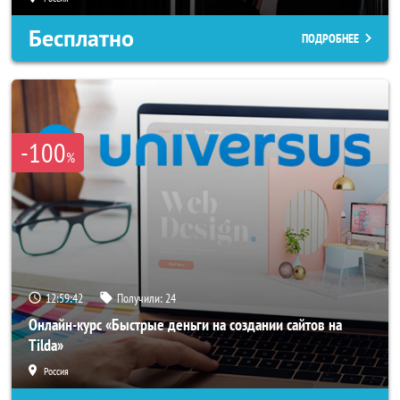
Бесплатно
ПОДРОБНЕЕ
-100
%
12:59:39
Получили:
24
Онлайн-курс «Быстрые деньги на создании сайтов на
Tilda»
Россия