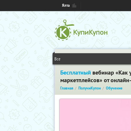
Ялта
Все
Бесплатный
вебинар «Как у
маркетплейсов» от онлайн
Главная
ПолучиКупон
Обучение