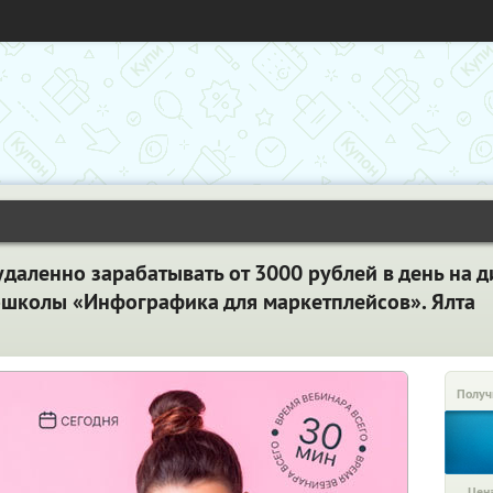
даленно зарабатывать от 3000 рублей в день на д
-школы «Инфографика для маркетплейсов». Ялта
Получ
Цена