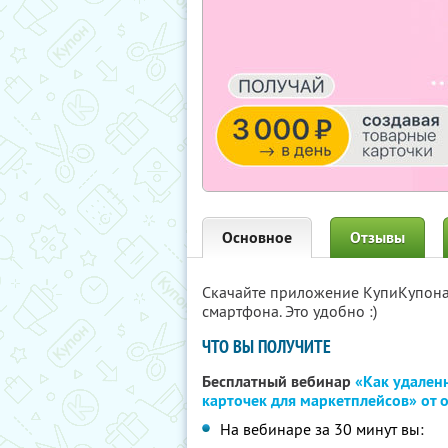
Основное
Отзывы
Скачайте приложение КупиКупон
смартфона. Это удобно :)
ЧТО ВЫ ПОЛУЧИТЕ
Бесплатный вебинар
«Как удаленн
карточек для маркетплейсов» от
На вебинаре за 30 минут вы: