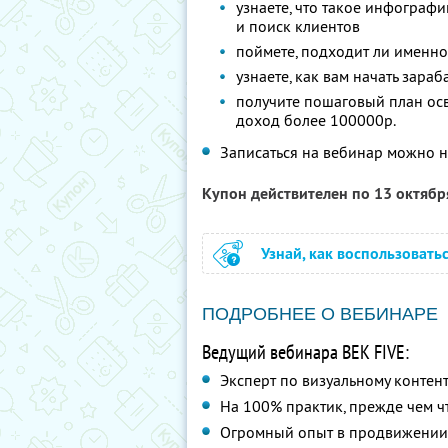
узнаете, что такое инфографи
и поиск клиентов
поймете, подходит ли именн
узнаете, как вам начать зараб
получите пошаговый план ос
доход более 100000р.
Записаться на вебинар можно 
Купон действителен по 13 октяб
Узнай, как воспользовать
ПОДРОБНЕЕ О ВЕБИНАРЕ
Ведущий вебинара ВЕК FIVE:
Эксперт по визуальному контент
На 100% практик, прежде чем чт
Огромный опыт в продвижении 