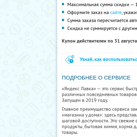
Максимальная сумма скидки — 
Оформите заказ на
сайте
, укаж
Сумма заказа пересчитается ав
Скидка не суммируется с друг
Купон действителен по 31 август
Узнай, как воспользовать
ПОДРОБНЕЕ О СЕРВИСЕ
«Яндекс Лавка» — это сервис быст
различных повседневных товаров.
Запущен в 2019 году.
Главное преимущество сервиса за
«магазина у дома»: здесь предста
шаговой доступности. Это свежие
продукты, бытовая химия, корма 
товары.