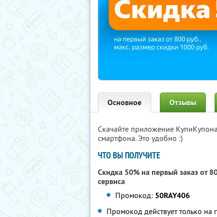
Основное
Отзывы
Скачайте приложение КупиКупон
смартфона. Это удобно :)
ЧТО ВЫ ПОЛУЧИТЕ
Скидка 50% на первый заказ от 8
сервиса
Промокод:
50RAY406
Промокод действует только на п