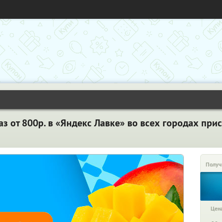
з от 800р. в «Яндекс Лавке» во всех городах прис
Получ
Цена