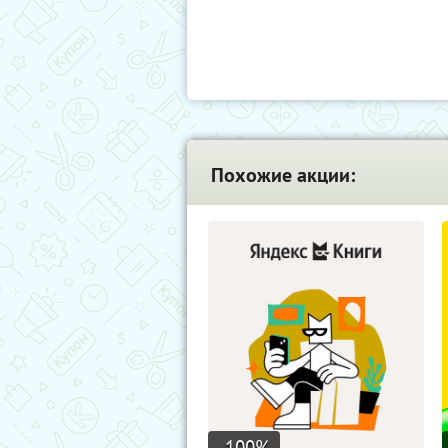
Похожие акции:
-100
%