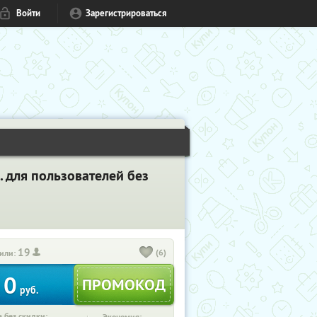
Войти
Зарегистрироваться
. для пользователей без
19
(6)
или:
0
руб.
 без скидки: