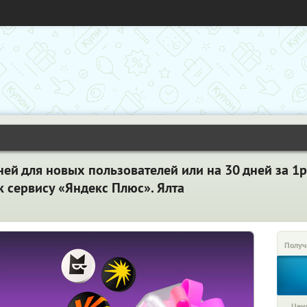
ней для новых пользователей или на 30 дней за 1р
 сервису «Яндекс Плюс». Ялта
Получ
Цена