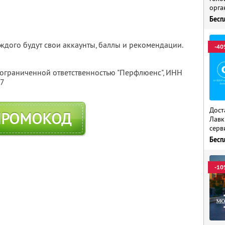
орга
Бесп
каждого будут свои аккаунты, баллы и рекомендации.
-40
 ограниченной ответственностью "Перфлюенс",
ИНН
57
Дост
ПРОМОКОД
Лавк
серв
Бесп
-10