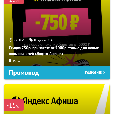
%
23:58:56
Получили:
114
Скидка 750р. при заказе от 5000р. только для новых
пользователей «Яндекс Афиши»
Россия
Промокод
ПОДРОБНЕЕ
-15
%