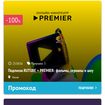
-100
%
23:58:56
Получили:
3
Подписка RUTUBE + PREMIER: фильмы, сериалы и шоу
Россия
Промокод
ПОДРОБНЕЕ