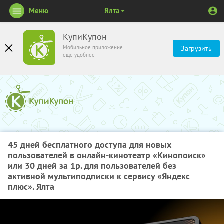
Меню
Ялта
КупиКупон
Мобильное приложение
Загрузить
ещё удобнее
45 дней бесплатного доступа для новых
пользователей в онлайн-кинотеатр «Кинопоиск»
или 30 дней за 1р. для пользователей без
активной мультиподписки к сервису «Яндекс
плюс». Ялта