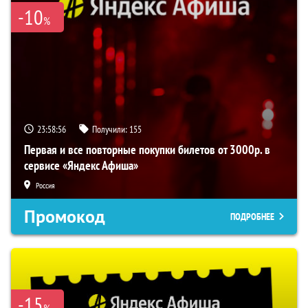
-10
%
23:58:56
Получили:
155
Первая и все повторные покупки билетов от 3000р. в
сервисе «Яндекс Афиша»
Россия
Промокод
ПОДРОБНЕЕ
-15