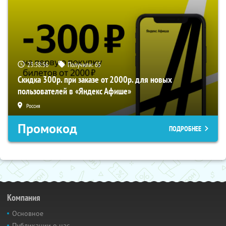
23:58:56
Получили:
65
Скидка 300р. при заказе от 2000р. для новых
пользователей в «Яндекс Афише»
Россия
Промокод
ПОДРОБНЕЕ
Компания
Основное
Публикации о нас