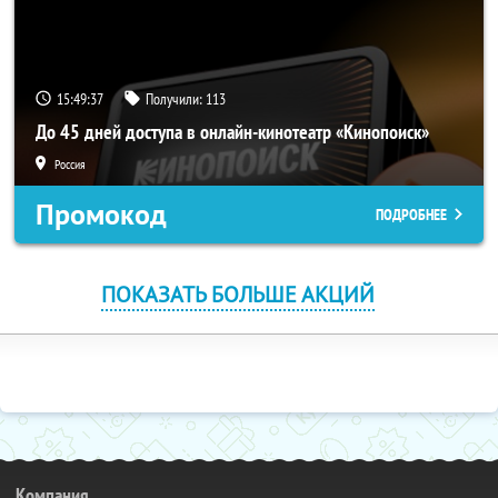
15:49:37
Получили:
113
До 45 дней доступа в онлайн-кинотеатр «Кинопоиск»
Россия
Промокод
ПОДРОБНЕЕ
ПОКАЗАТЬ БОЛЬШЕ АКЦИЙ
Компания