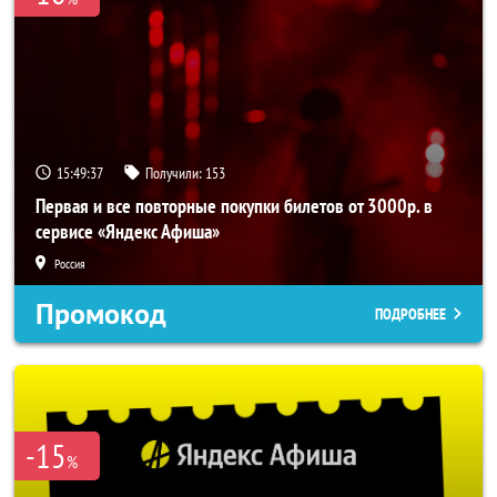
15:49:37
Получили:
153
Первая и все повторные покупки билетов от 3000р. в
сервисе «Яндекс Афиша»
Россия
Промокод
ПОДРОБНЕЕ
-15
%