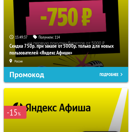
15:49:37
Получили:
114
Скидка 750р. при заказе от 5000р. только для новых
пользователей «Яндекс Афиши»
Россия
Промокод
ПОДРОБНЕЕ
-15
%