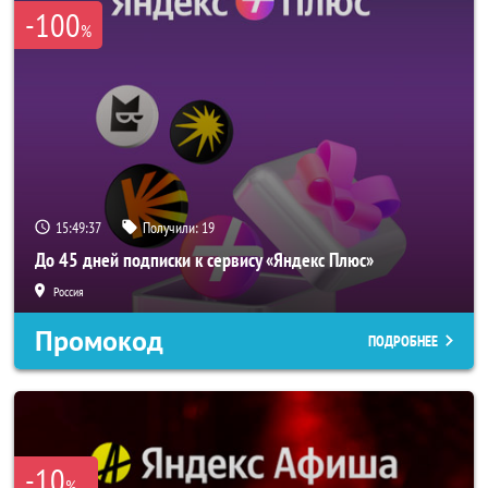
-100
%
15:49:37
Получили:
19
До 45 дней подписки к сервису «Яндекс Плюс»
Россия
Промокод
ПОДРОБНЕЕ
-10
%