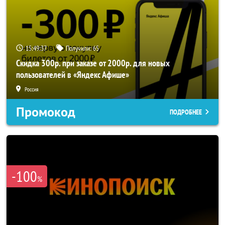
15:49:37
Получили:
65
Скидка 300р. при заказе от 2000р. для новых
пользователей в «Яндекс Афише»
Россия
Промокод
ПОДРОБНЕЕ
-100
%