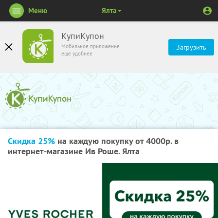
Меню
Ялта
КупиКупон
Мобильное приложение
Загрузить
ещё удобнее
Скидка 25%
на каждую покупку от 4000р. в
интернет-магазине Ив Роше. Ялта