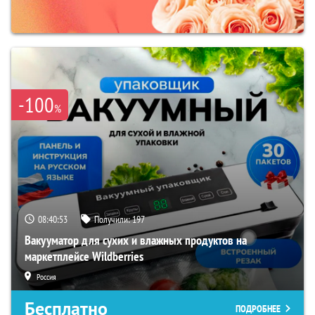
-100
%
08:40:52
Получили:
197
Вакууматор для сухих и влажных продуктов на
маркетплейсе Wildberries
Россия
Бесплатно
ПОДРОБНЕЕ