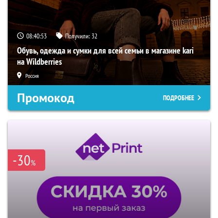
08:40:52
Получили:
32
Обувь, одежда и сумки для всей семьи в магазине kari
на Wildberries
Россия
Промокод
ПОДРОБНЕЕ
-30
%