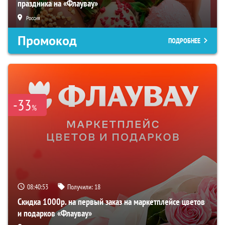
праздника на «Флаувау»
Россия
Промокод
ПОДРОБНЕЕ
-33
%
08:40:52
Получили:
18
Скидка 1000р. на первый заказ на маркетплейсе цветов
и подарков «Флаувау»