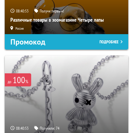
08:40:52
Получи первым!
Различные товары в зоомагазине Четыре лапы
Россия
Промокод
ПОДРОБНЕЕ
100
%
до
08:40:52
Получили:
74