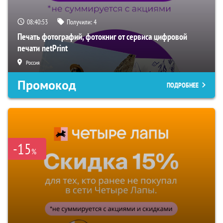
08:40:52
Получили:
4
Печать фотографий, фотокниг от сервиса цифровой
печати netPrint
Россия
Промокод
ПОДРОБНЕЕ
-15
%