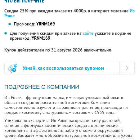
ЧТО ВЫ ПОЛУЧИТЕ
Скидка 25% при каждом заказе от 4000р. в интернет-магазине
Ив
Роше
Промокод:
YRNM169
Для получения скидки при заказе на
сайте
укажите в корзине
промокод:
YRNM169
Купон действителен по 31 августа 2026 включительно
Узнай, как воспользоваться купоном
ПОДРОБНЕЕ О КОМПАНИИ
Ив Роше — французская марка, имеющая уникальный опыт в
области создания растительной косметики. Компания
самостоятельно изучает и выращивает растения, производит и
продает косметику с натуральным составом с 1959 года.
Уникальная экспертиза Ив Роше раскрывает силу растений,
сочетая в формулах косметических средств органические
компоненты и эффективность, заботу о коже и окружающей
среде. Вас ждет многообразие натуральной косметики для ухода