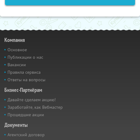
Компания
Основное
Публикации о нас
Вакансии
Правила сервиса
Ответы на вопросы
Бизнес-Партнёрам
Давайте сделаем акцию!
Заработайте, как Вебмастер
Прошедшие акции
Документы
Агентский договор