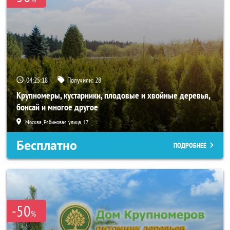
04:25:17
Получили:
28
Крупномеры, кустарники, плодовые и хвойные деревья,
бонсай и многое другое
Москва, Рябиновая улица, 17
Бесплатно
ПОДРОБНЕЕ
-50
%