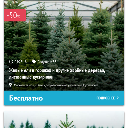
-50
%
04:25:17
Получили:
53
Живые ели в горшках и другие хвойные деревья,
лиственные кустарники
Московская обл., г. Химки, территориальное управление Кутузовское
Бесплатно
ПОДРОБНЕЕ