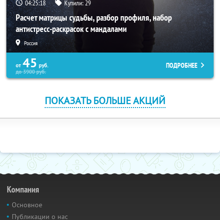
04:25:17
Купили:
29
Расчет матрицы судьбы, разбор профиля, набор
антистресс-раскрасок с мандалами
Россия
45
ПОДРОБНЕЕ
от
руб.
до
3900
руб.
ПОКАЗАТЬ БОЛЬШЕ АКЦИЙ
Компания
Основное
Публикации о нас