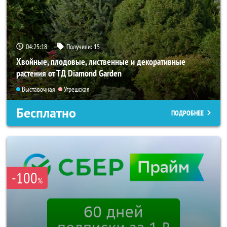
04:25:17
Получили:
15
Хвойные, плодовые, лиственные и декоративные
растения от ТД Diamond Garden
Выставочная
Угрешская
Бесплатно
ПОДРОБНЕЕ
-100
%