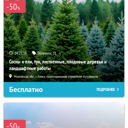
-50
%
04:25:17
Получили:
31
Сосны и ели, туи, лиственные, плодовые деревья и
ландшафтные работы
Московская обл., г. Химки, территориальное управление Кутузовское
Бесплатно
ПОДРОБНЕЕ
-50
%