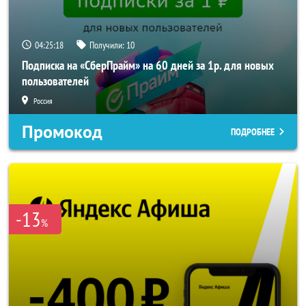
04:25:17
Получили:
10
Подписка на «СберПрайм» на 60 дней за 1р. для новых
пользователей
Россия
Промокод
ПОДРОБНЕЕ
-13
%