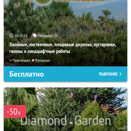
04:25:17
Получили:
15
Хвойные, лиственные, плодовые деревья, кустарники,
газоны и ландшафтные работы
Павелецкая
Угрешская
Бесплатно
ПОДРОБНЕЕ
-50
%