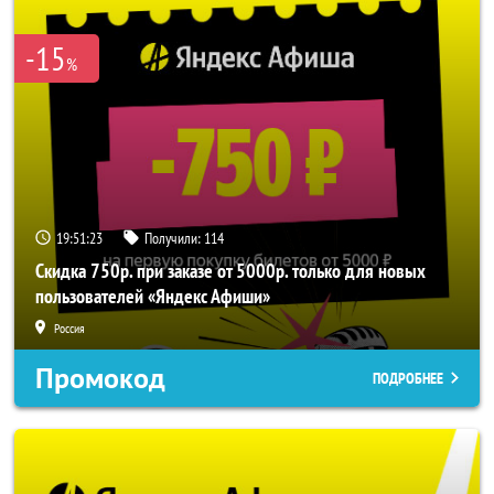
-15
%
19:51:23
Получили:
114
Скидка 750р. при заказе от 5000р. только для новых
пользователей «Яндекс Афиши»
Россия
Промокод
ПОДРОБНЕЕ