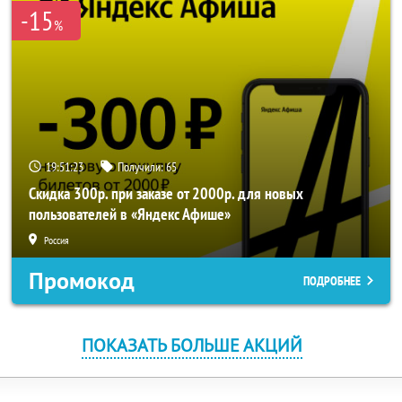
-15
%
19:51:23
Получили:
65
Скидка 300р. при заказе от 2000р. для новых
пользователей в «Яндекс Афише»
Россия
Промокод
ПОДРОБНЕЕ
ПОКАЗАТЬ БОЛЬШЕ АКЦИЙ