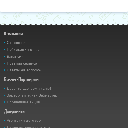
Компания
Основное
Публикации о нас
Вакансии
Правила сервиса
Ответы на вопросы
Бизнес-Партнёрам
Давайте сделаем акцию!
Заработайте, как Вебмастер
Прошедшие акции
Документы
Агентский договор
Лицензионный договор