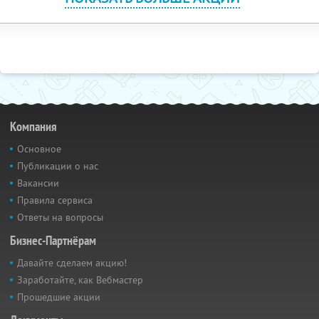
Компания
Основное
Публикации о нас
Вакансии
Правила сервиса
Ответы на вопросы
Бизнес-Партнёрам
Давайте сделаем акцию!
Заработайте, как Вебмастер
Прошедшие акции