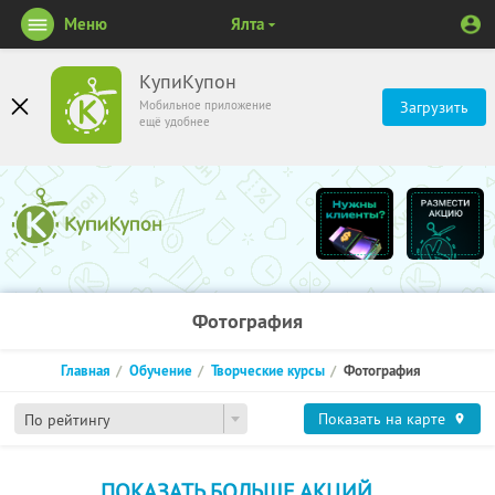
Меню
Ялта
КупиКупон
Мобильное приложение
Загрузить
ещё удобнее
Фотография
Главная
Обучение
Творческие курсы
Фотография
Показать на карте
По рейтингу
ПОКАЗАТЬ БОЛЬШЕ АКЦИЙ