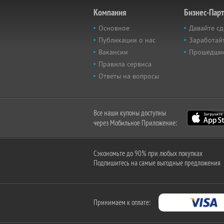
Компания
Бизнес-Пар
Основное
Давайте сд
Публикации о нас
Заработайт
Вакансии
Прошедши
Правила сервиса
Ответы на вопросы
Все наши купоны доступны
через Мобильное Приложение:
Сэкономьте до 90% при любых покупках
Подпишитесь на самые выгодные предложения
Принимаем к оплате: