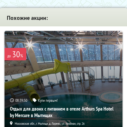
Похожие акции:
30
%
до
08:39:48
Купи первым!
Отдых для двоих с питанием в отеле Arthurs Spa Hotel
by Mercure в Мытищах
Московская обл., г. Мытищи, д. Ларево, ул. Хвойная, стр. 26