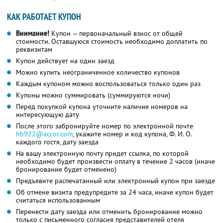
КАК РАБОТАЕТ КУПОН
Внимание!
Купон — первоначальный взнос от общей
стоимости. Оставшуюся стоимость необходимо доплатить по
реквизитам
Купон действует на один заезд
Можно купить неограниченное количество купонов
Каждым купоном можно воспользоваться только один раз
Купоны можно суммировать (суммируются ночи)
Перед покупкой купона уточните наличие номеров на
интересующую дату
После этого забронируйте номер по электронной почте
hb922@accor.com
, укажите номер и код купона,
Ф. И. О.
каждого гостя, дату заезда
На вашу электронную почту придет ссылка, по которой
необходимо будет произвести оплату в течение 2 часов (иначе
бронирование будет отменено)
Предъявите распечатанный или электронный купон при заезде
Об отмене визита предупредите за 24 часа, иначе купон будет
считаться использованным
Перенести дату заезда или отменить бронирование можно
только с письменного согласия представителей отеля