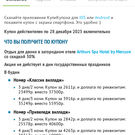
Скачайте приложение КупиКупона для
IOS
или
Android
и
покажите купон с экрана смартфона. Это удобно :)
Купон действителен по 28 декабря 2025 включительно
ЧТО ВЫ ПОЛУЧИТЕ ПО КУПОНУ
Отдых для двоих в загородном отеле
Arthurs Spa Hotel by Mercure
со скидкой 30%
Акция не действует в дни государственных праздников
В будни
Номер «Классик вилладж»
3 дня/2 ночи. Купон за 2611р. и доплата по реквизитам:
23499р. вместо 37300р.
4 дня/3 ночи. Купон за 3916р. и доплата по реквизитам:
35249р. вместо 55950р.
Номер «Привеледж вилладж»
3 дня/2 ночи. Купон за 2842р. и доплата по реквизитам:
25578р. вместо 40600р.
4 дня/3 ночи. Купон за 4263р. и доплата по реквизитам: