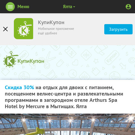
Меню
Ялта
КупиКупон
Мобильное приложение
Загрузить
ещё удобнее
Скидка 30%
на отдых для двоих с питанием,
посещением велнес-центра и развлекательными
программами в загородном отеле Arthurs Spa
Hotel by Mercure в Мытищах. Ялта