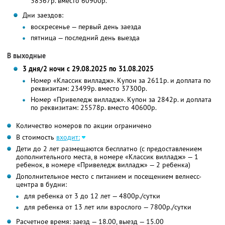
38367р. вместо 60900р.
Дни заездов:
воскресенье — первый день заезда
пятница — последний день выезда
В выходные
3 дня/2 ночи с 29.08.2025 по 31.08.2025
Номер «Классик вилладж». Купон за 2611р. и доплата по
реквизитам: 23499р. вместо 37300р.
Номер «Привеледж вилладж». Купон за 2842р. и доплата
по реквизитам: 25578р. вместо 40600р.
Количество номеров по акции ограничено
В стоимость
входит:
Дети до 2 лет размещаются бесплатно (с предоставлением
дополнительного места, в номере «Классик вилладж» — 1
ребенок, в номере «Привеледж вилладж» — 2 ребенка)
Дополнительное место с питанием и посещением велнесс-
центра в будни:
для ребенка от 3 до 12 лет — 4800р./сутки
для ребенка от 13 лет или взрослого — 7800р./сутки
Расчетное время: заезд — 18.00, выезд — 15.00