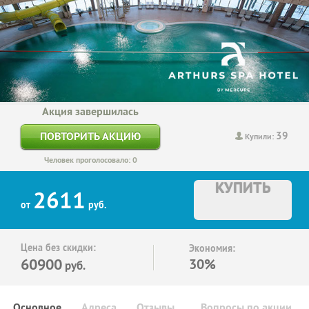
Акция завершилась
39
ПОВТОРИТЬ АКЦИЮ
Купили:
Человек проголосовало: 0
КУПИТЬ
2611
от
руб.
Цена без скидки:
Экономия:
60900
30%
руб.
Основное
Адреса
Отзывы
Вопросы по акции