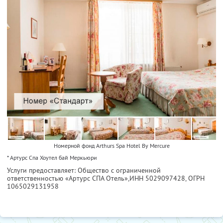
Номерной фонд Arthurs Spa Hotel By Mercure
* Артурс Спа Хоутел бай Меркьюри
Услуги предоставляет: Общество с ограниченной
ответственностью «Артурс СПА Отель»,
ИНН 5029097428
, ОГРН
1065029131958